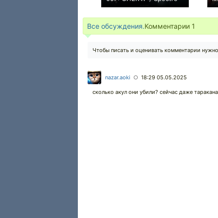
+1
Все обсуждения.
Комментарии
1
Чтобы писать и оценивать комментарии нужн
nazar.aoki
18:29 05.05.2025
○
сколько акул они убили? сейчас даже таракана