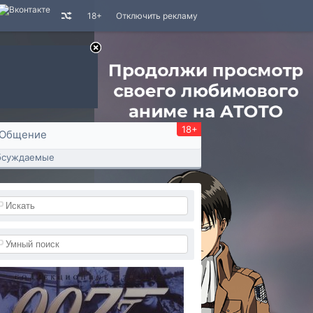
18+
Отключить рекламу
18+
Общение
бсуждаемые